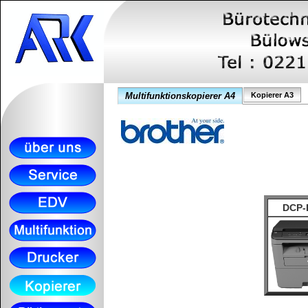
Multifunktionskopierer A4
Kopierer A3
DCP-